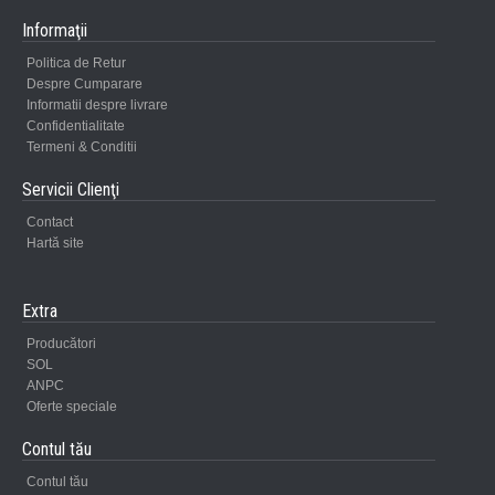
Informaţii
Politica de Retur
Despre Cumparare
Informatii despre livrare
Confidentialitate
Termeni & Conditii
Servicii Clienţi
Contact
Hartă site
Extra
Producători
SOL
ANPC
Oferte speciale
Contul tău
Contul tău