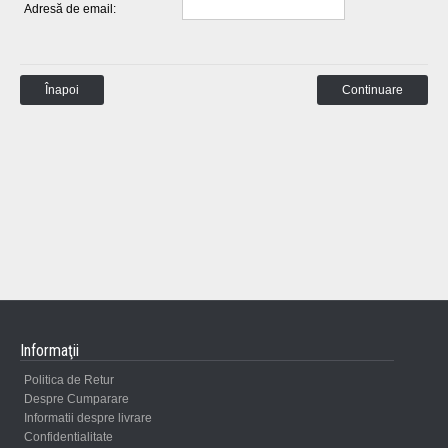
Adresă de email:
Înapoi
Informaţii
Politica de Retur
Despre Cumparare
Informatii despre livrare
Confidentialitate