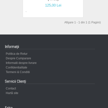
125,00 Lei
..
Afişare 1 - 1 din 1 (1 Pagini)
Informaţii
Politica de Retur
Despre Cumparare
Informatii despre livrare
Confidentialitate
Termeni & Conditii
Servicii Clienţi
Contact
Hartă site
Extra