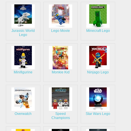
Jurassic World
Lego Movie
Minecraft Lego
Lego
Minifigurine
Monkie Kid
Ninjago Lego
Overwatch
Speed
Star Wars Lego
Champions