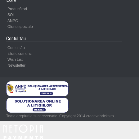
Producători
SOL
ANPC
Oferte speciale
Contul tău
Contul tău
Istoric comenzi
Wish List
Newsletter
Toate drepturile sunt rezervate. Copyright 2014 creativebricks.ro