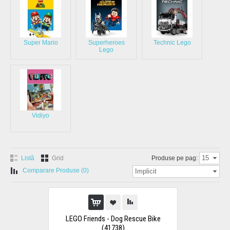
Super Mario
Superheroes
Technic Lego
Lego
Vidiyo
15
Listă
Grid
Produse pe pag:
Comparare Produse (0)
Implicit
LEGO Friends - Dog Rescue Bike
(41738)