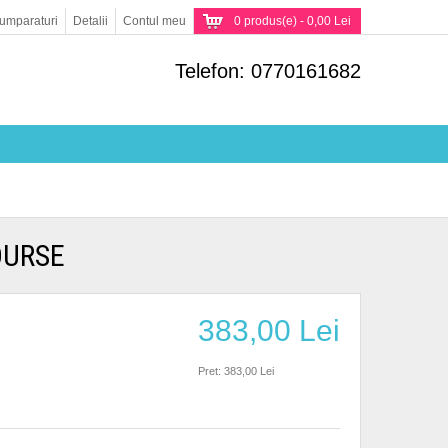
umparaturi
Detalii
Contul meu
0 produs(e) - 0,00 Lei
Telefon: 0770161682
OURSE
383,00 Lei
Pret: 383,00 Lei